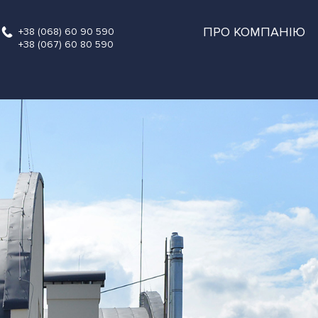
ПРО КОМПАНІЮ
+38 (068) 60 90 590
+38 (067) 60 80 590