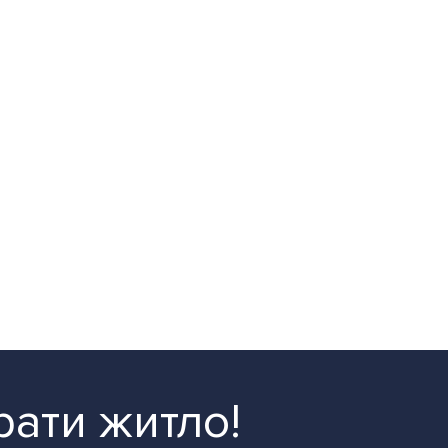
рати житло!