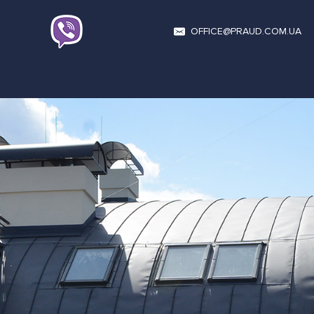
OFFICE@PRAUD.COM.UA