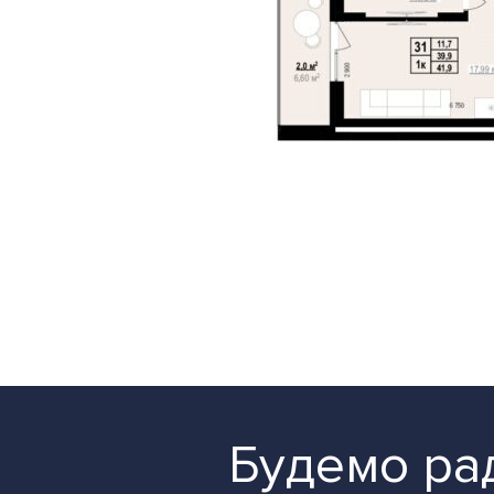
Будемо рад