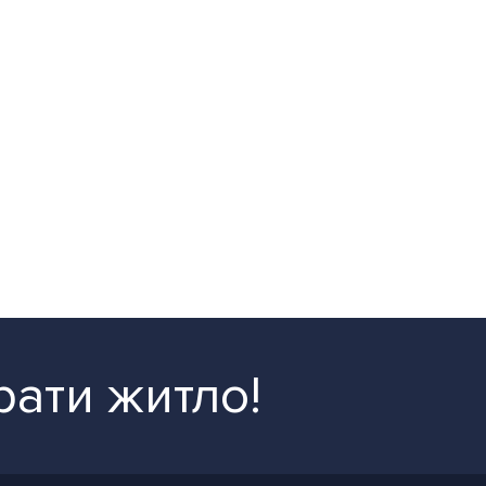
рати житло!