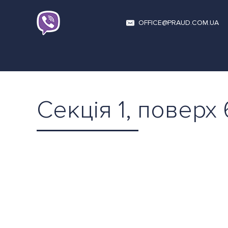
OFFICE@PRAUD.COM.UA
Секція 1, поверх 