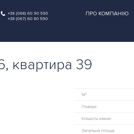
ПРО КОМПАНІЮ
+38 (068) 60 90 590
+38 (067) 60 80 590
6, квартира 39
№:
Поверх:
Кількість кімнат:
Загальна площа: