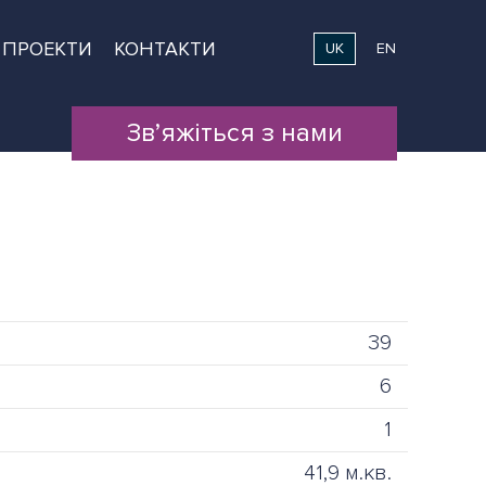
ПРОЕКТИ
КОНТАКТИ
UK
EN
Зв’яжіться з нами
39
6
1
41,9 м.кв.