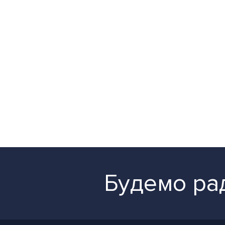
Будемо рад