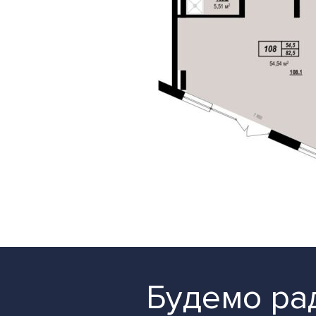
Будемо рад