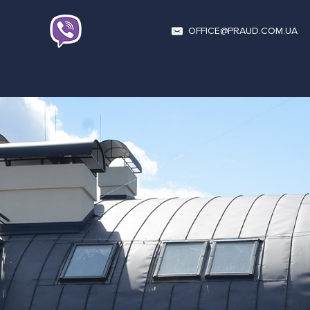
OFFICE@PRAUD.COM.UA