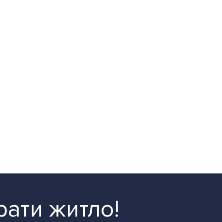
рати житло!