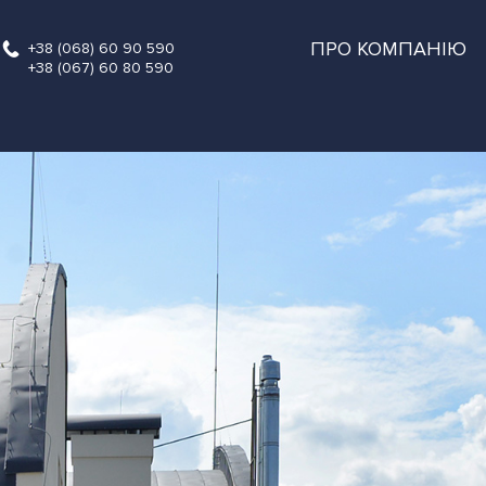
ПРО КОМПАНІЮ
+38 (068) 60 90 590
+38 (067) 60 80 590