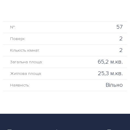
57
№:
2
Поверх:
2
Кількість кімнат:
65,2 м.кв.
Загальна площа:
25,3 м.кв.
Житлова площа:
Вільно
Наявність: