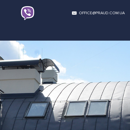
OFFICE@PRAUD.COM.UA