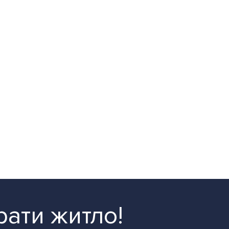
рати житло!