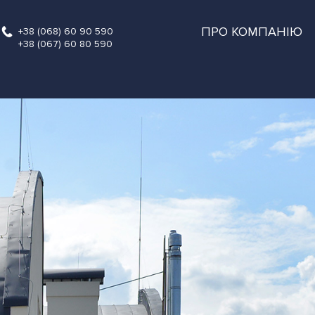
ПРО КОМПАНІЮ
+38 (068) 60 90 590
+38 (067) 60 80 590