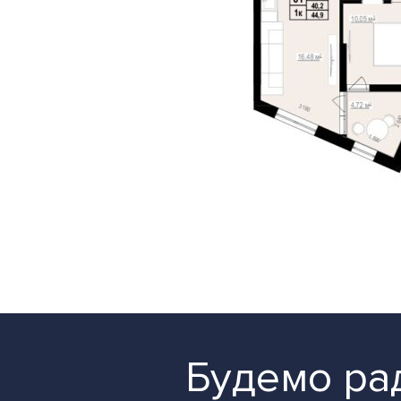
Будемо рад