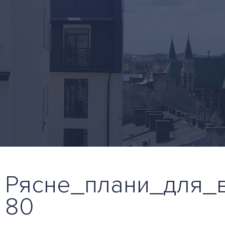
Рясне_плани_для_в
80