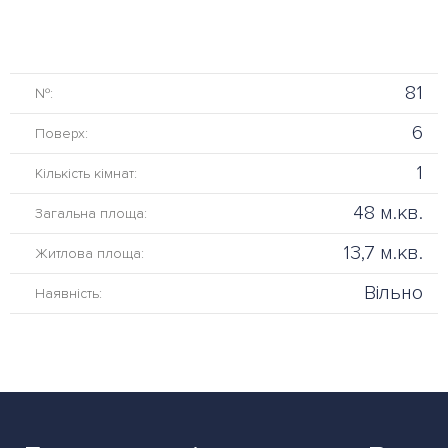
81
№:
6
Поверх:
1
Кількість кімнат:
48 м.кв.
Загальна площа:
13,7 м.кв.
Житлова площа:
Вільно
Наявність: