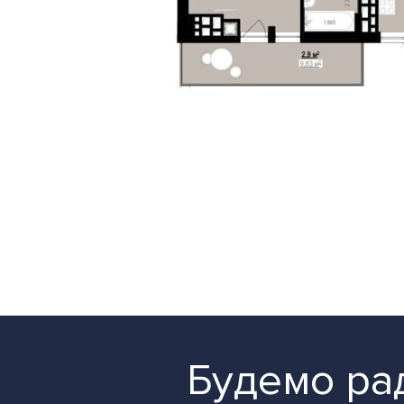
Будемо рад