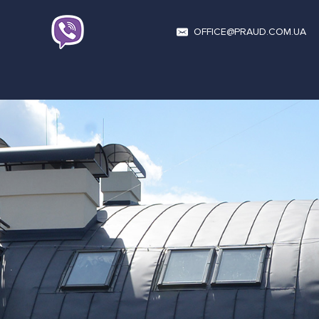
OFFICE@PRAUD.COM.UA