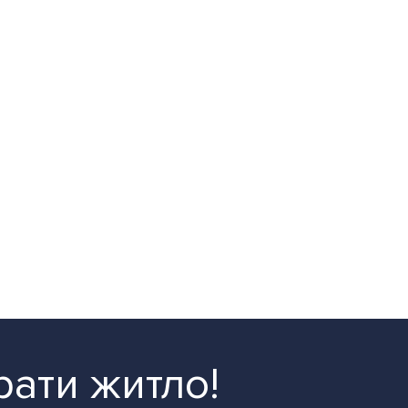
рати житло!