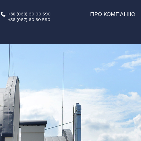
ПРО КОМПАНІЮ
+38 (068) 60 90 590
+38 (067) 60 80 590