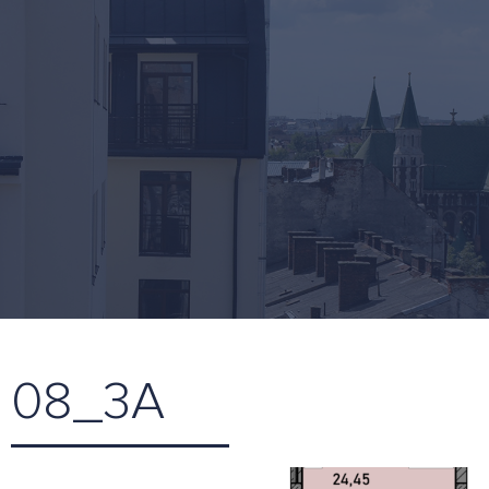
08_3А