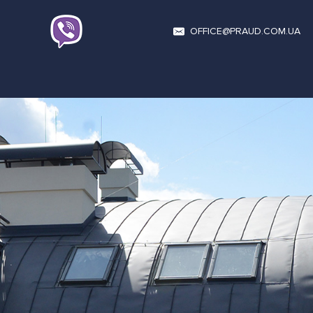
OFFICE@PRAUD.COM.UA