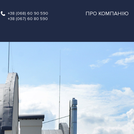
ПРО КОМПАНІЮ
+38 (068) 60 90 590
+38 (067) 60 80 590