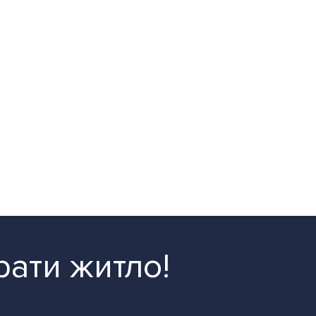
рати житло!