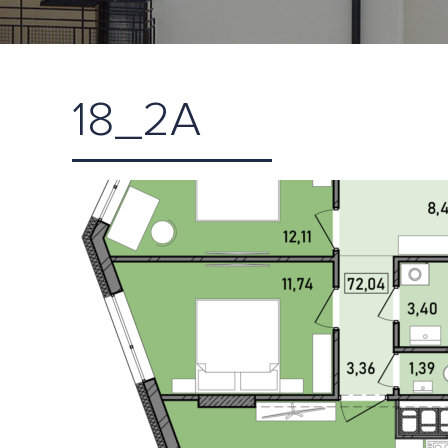
18_2А