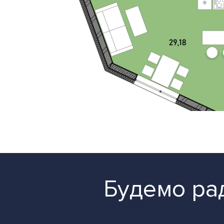
Будемо рад