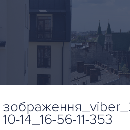
зображення_viber_
10-14_16-56-11-353