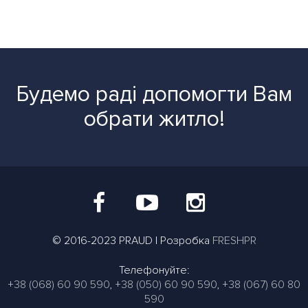
Будемо раді допомогти Вам
обрати житло!
© 2016-2023 PRAUD | Розробка
FRESHPR
Телефонуйте:
+38 (068) 60 90 590
,
+38 (050) 60 90 590
,
+38 (067) 60 80
590