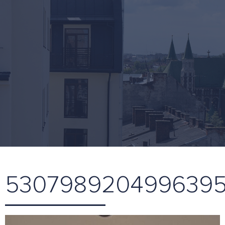
530798920499639