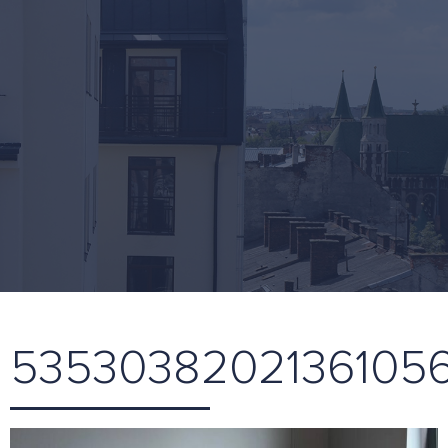
5353038202136105