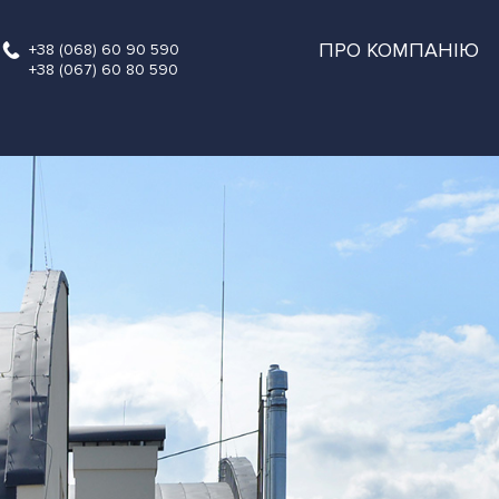
ПРО КОМПАНІЮ
+38 (068) 60 90 590
+38 (067) 60 80 590