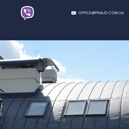
OFFICE@PRAUD.COM.UA