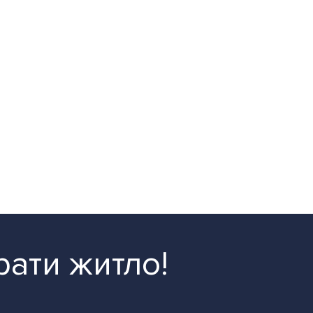
рати житло!