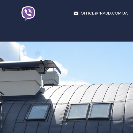
OFFICE@PRAUD.COM.UA