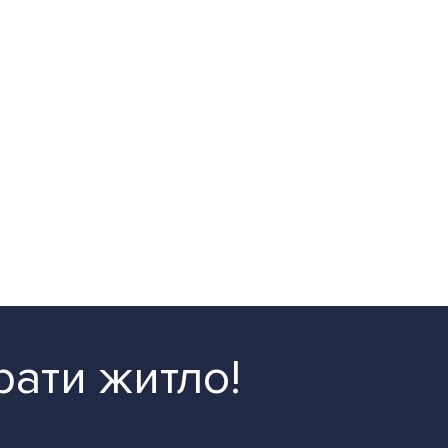
рати житло!