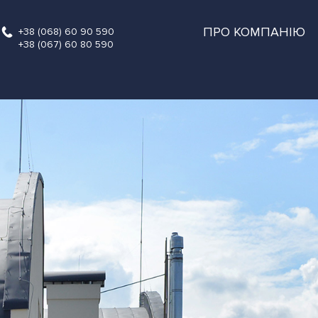
ПРО КОМПАНІЮ
+38 (068) 60 90 590
+38 (067) 60 80 590