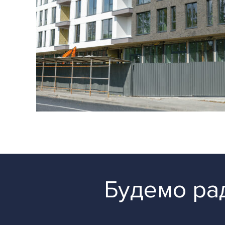
Будемо рад