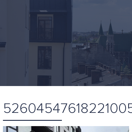
5260454761822100