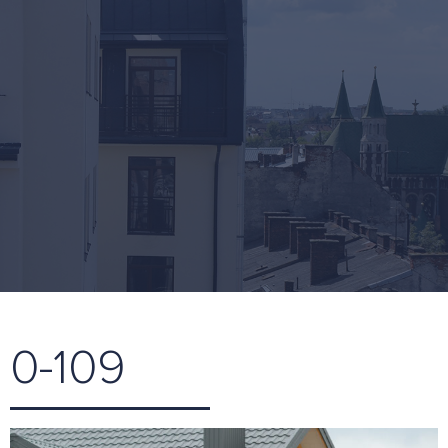
0-109