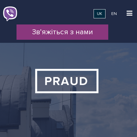
UK
EN
Зв’яжіться з нами