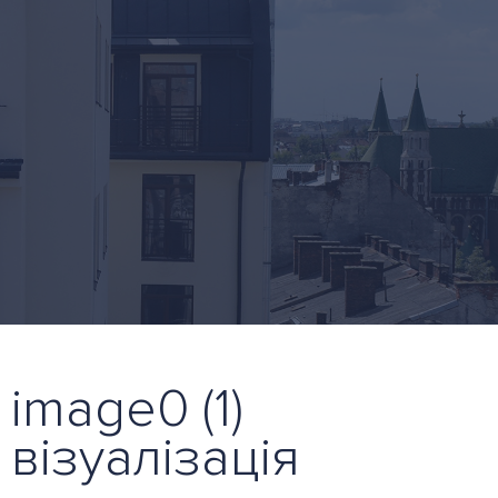
image0 (1)
візуалізація