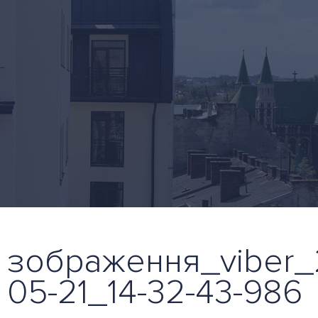
зображення_viber_
05-21_14-32-43-986