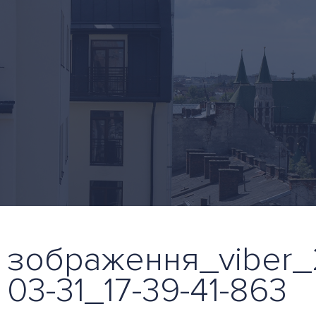
зображення_viber_
03-31_17-39-41-863