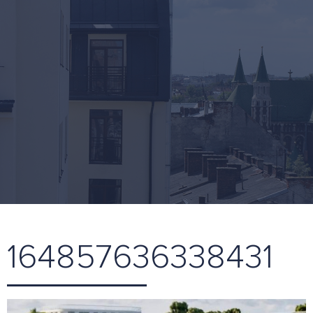
164857636338431