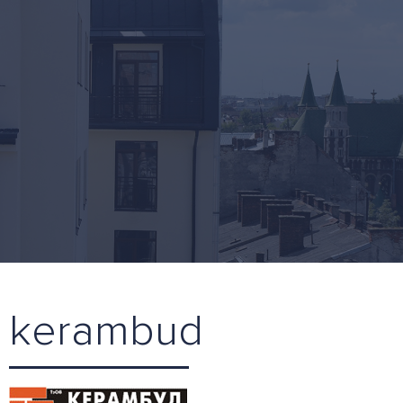
kerambud