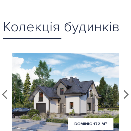
Колекція будинків
DOMINIC 172 М
2