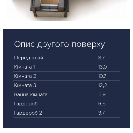
Опис другого поверху
Передпокій
8,7
Кімната 1
13,0
Кімната 2
10,7
Кімната 3
12,2
Ванна кімната
5,9
Гардероб
6,5
Гардероб 2
3,7