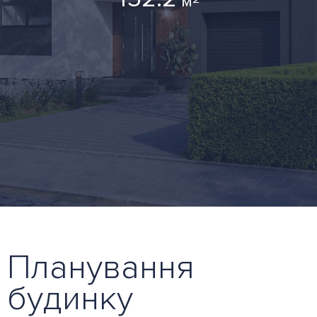
м
Планування
будинку