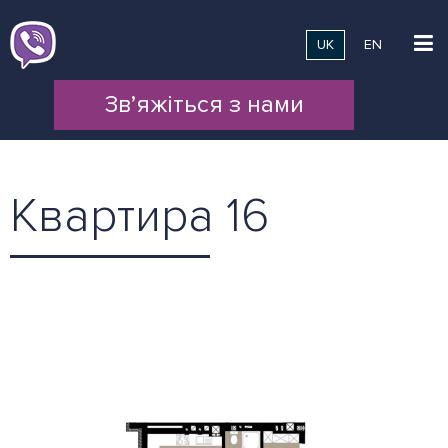
UK
EN
Зв’яжіться з нами
Квартира 16