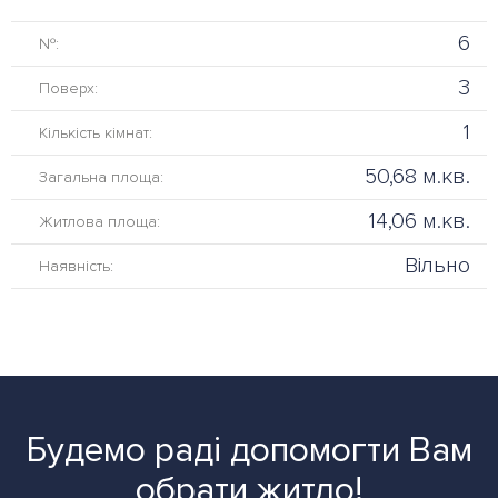
6
№:
3
Поверх:
1
Кількість кімнат:
50,68 м.кв.
Загальна площа:
14,06 м.кв.
Житлова площа:
Вільно
Наявність:
Будемо раді допомогти Вам
обрати житло!