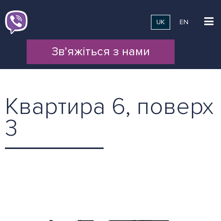
UK
EN
Зв’яжіться з нами
Квартира 6, поверх
3