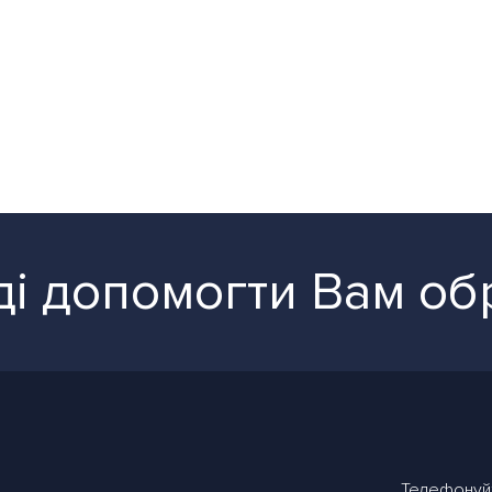
і допомогти Вам об
Телефонуй