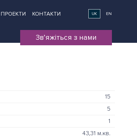
ПРОЕКТИ
КОНТАКТИ
UK
EN
Зв’яжіться з нами
15
5
1
43,31 м.кв.