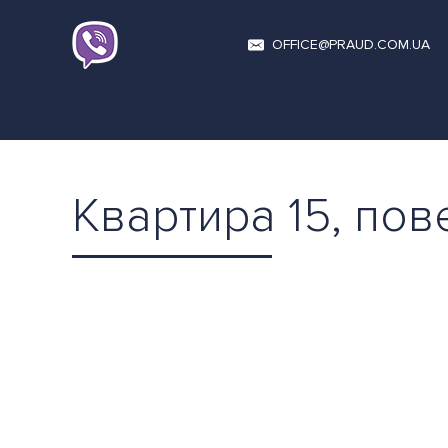
OFFICE@PRAUD.COM.UA
Квартира 15, пов