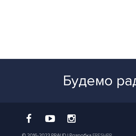
Будемо рад
© 2016-2023 PRAUD | Розробка
FRESHPR