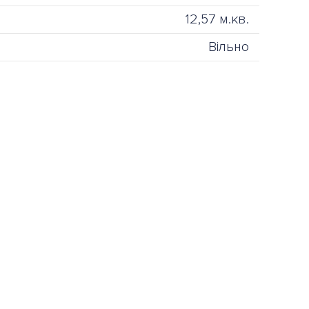
12,57 м.кв.
Вільно