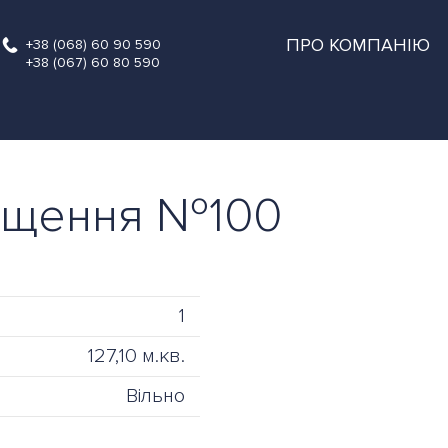
ПРО КОМПАНІЮ
+38 (068) 60 90 590
+38 (067) 60 80 590
іщення №100
1
127,10 м.кв.
Вільно