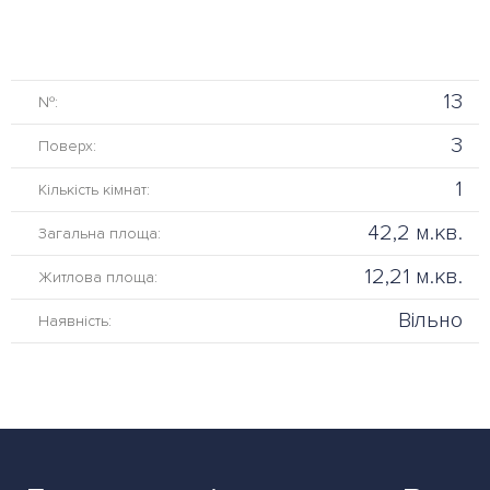
13
№:
3
Поверх:
1
Кількість кімнат:
42,2 м.кв.
Загальна площа:
12,21 м.кв.
Житлова площа:
Вільно
Наявність: