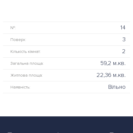
14
№:
3
Поверх:
2
Кількість кімнат:
59,2 м.кв.
Загальна площа:
22,36 м.кв.
Житлова площа:
Вільно
Наявність: