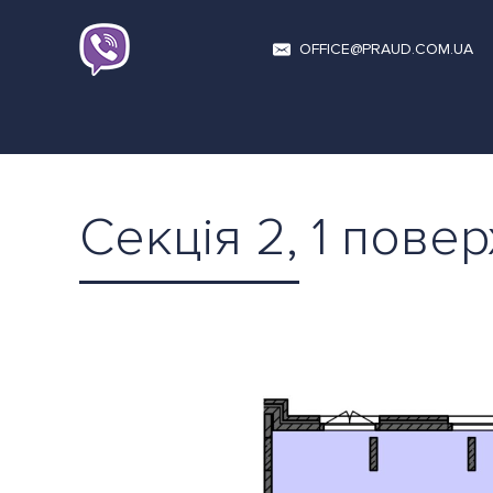
OFFICE@PRAUD.COM.UA
Секція 2, 1 пове