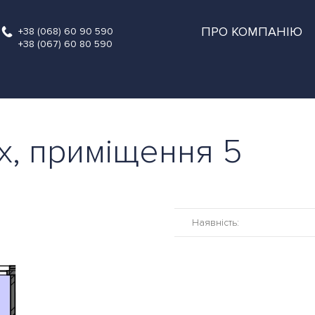
ПРО КОМПАНІЮ
+38 (068) 60 90 590
+38 (067) 60 80 590
рх, приміщення 5
Наявність: