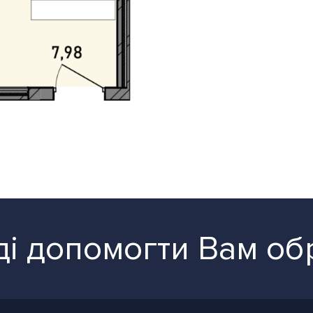
і допомогти Вам об