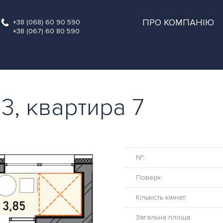
ПРО КОМПАНІЮ
+38 (068) 60 90 590
+38 (067) 60 80 590
 3, квартира 7
№:
Поверх:
Кількість кімнат:
Загальна площа: