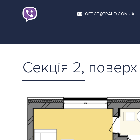
OFFICE@PRAUD.COM.UA
Секція 2, поверх