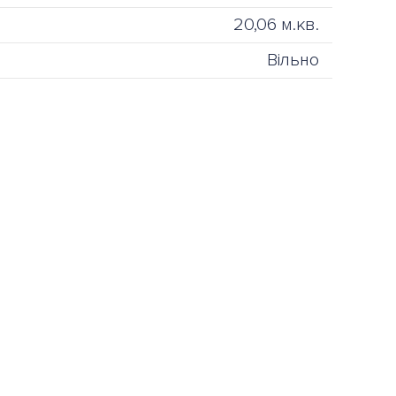
20,06 м.кв.
Вільно