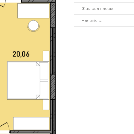
Житлова площа:
Наявність: