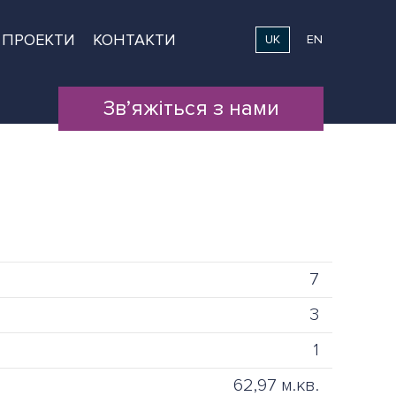
ПРОЕКТИ
КОНТАКТИ
UK
EN
Зв’яжіться з нами
7
3
1
62,97 м.кв.