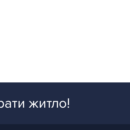
рати житло!