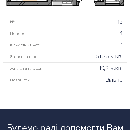
13
№:
4
Поверх:
1
Кількість кімнат:
51,36 м.кв.
Загальна площа:
19,2 м.кв.
Житлова площа:
Вільно
Наявність:
Будемо раді допомогти Вам