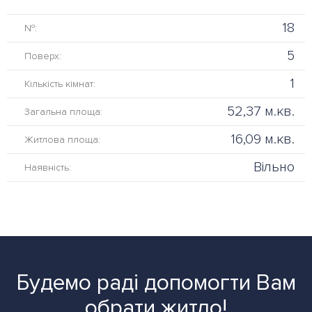
18
№:
5
Поверх:
1
Кількість кімнат:
52,37 м.кв.
Загальна площа:
16,09 м.кв.
Житлова площа:
Вільно
Наявність:
Будемо раді допомогти Вам
обрати житло!