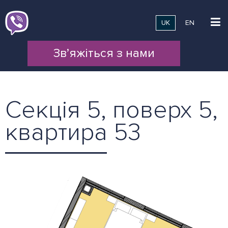
UK
EN
Зв’яжіться з нами
Секція 5, поверх 5,
квартира 53