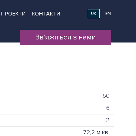
ПРОЕКТИ
КОНТАКТИ
UK
EN
Зв’яжіться з нами
60
6
2
72,2 м.кв.