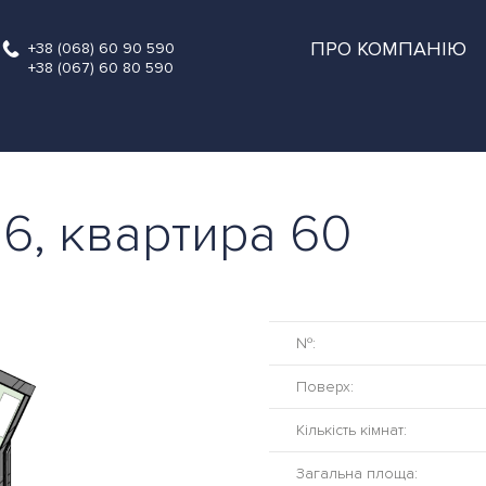
ПРО КОМПАНІЮ
+38 (068) 60 90 590
+38 (067) 60 80 590
 6, квартира 60
№:
Поверх:
Кількість кімнат:
Загальна площа: