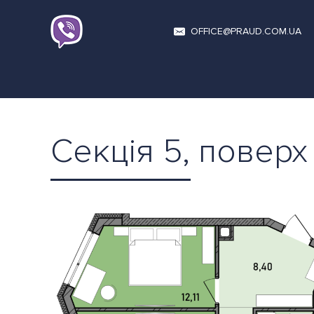
OFFICE@PRAUD.COM.UA
Секція 5, поверх