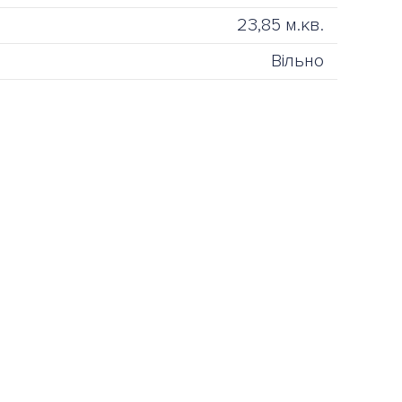
23,85 м.кв.
Вільно