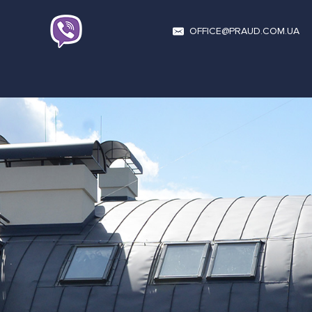
OFFICE@PRAUD.COM.UA