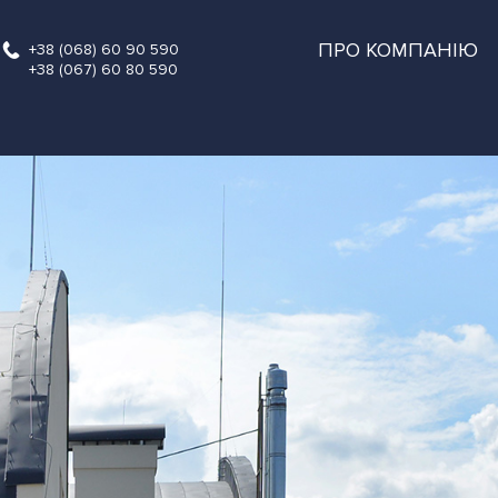
ПРО КОМПАНІЮ
+38 (068) 60 90 590
+38 (067) 60 80 590